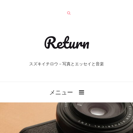
Return
スズキイチロウ－写真とエッセイと音楽
メニュー