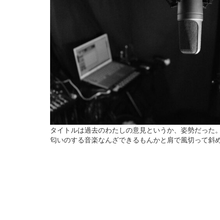
タイトルは過去のわたしの意見というか、姿勢だった
匂いのする音楽なんざできるもんかと肩で風切って斜めに