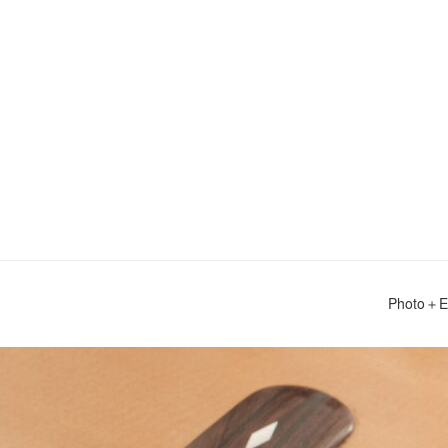
Photo＋E