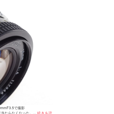
R50mmF3.5で撮影
たらなくなった。...
続きを読