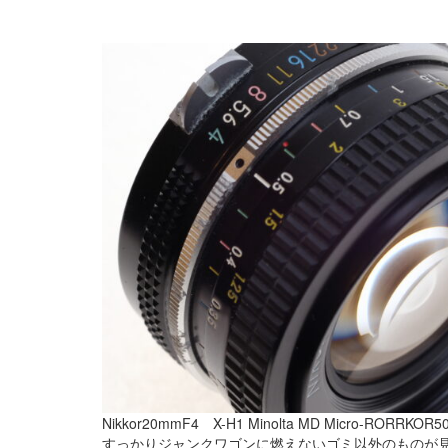
Nikkor20mmF4 X-H1 Minolta MD Micro-RORRKO
すっかりジャンクワゴンに燃えないゴミ以外のものが見当