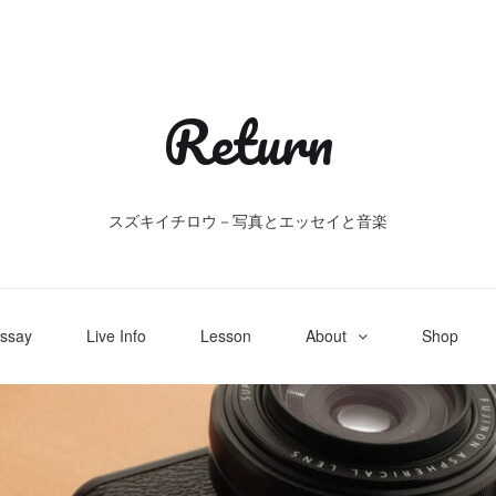
Return
スズキイチロウ－写真とエッセイと音楽
ssay
Live Info
Lesson
About
Shop