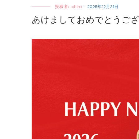
投稿者:
ichiro
-
2025年12月31日
あけましておめでとうご