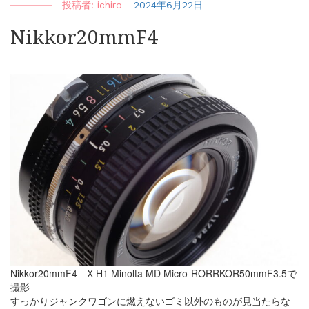
投稿者:
ichiro
-
2024年6月22日
Nikkor20mmF4
Nikkor20mmF4 X-H1 Minolta MD Micro-RORRKOR50mmF3.5で
撮影
すっかりジャンクワゴンに燃えないゴミ以外のものが見当たらな