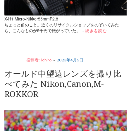
X-H1 Micro-Nikkor55mmF2.8
ちょっと前のこと。近くのリサイクルショップをのぞいてみた
ら、こんなものが5千円で転がっていた。...
続きを読む
投稿者:
ichiro
-
2023年4月5日
オールド中望遠レンズを撮り比
べてみた Nikon,Canon,M-
ROKKOR