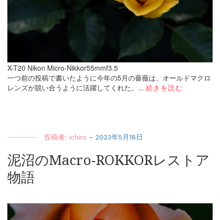
X-T20 Nikon Micro-Nikkor55mmf3.5
一つ前の投稿で書いたように今年の5月の薔薇は、オールドマクロ
レンズが競い合うように活躍してくれた。...
続きを読む
投稿者:
ichiro
-
2023年5月18日
泥沼のMacro-ROKKORレストア
物語