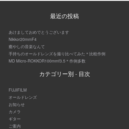
稿
ナ
最近の投稿
ビ
ゲ
あけましておめでとうございます
Nikkor20mmF4
ー
癒やしの音楽なんて
シ
手持ちのオールドレンズを撮り比べてみた＊比較作例
MD Micro-ROKKOR100mmf3.5＊作例多数
ョ
ン
カテゴリー別 - 目次
FUJIFILM
オールドレンズ
お知らせ
カメラ
ギター
ご案内