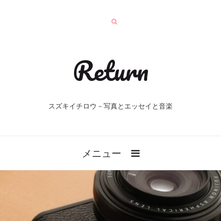
Return
スズキイチロウ－写真とエッセイと音楽
メニュー