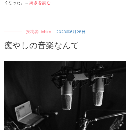
くなった。...
続きを読む
投稿者:
ichiro
-
2023年6月28日
癒やしの音楽なんて