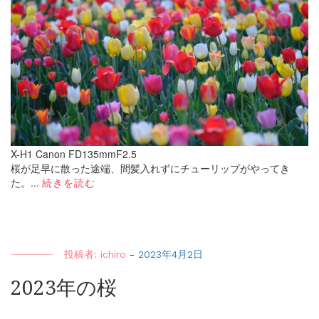
X-H1 Canon FD135mmF2.5
桜が足早に散った途端、間髪入れずにチューリップがやってき
た。...
続きを読む
投稿者:
ichiro
-
2023年4月2日
2023年の桜