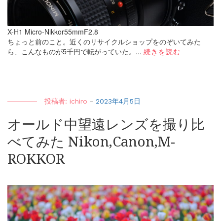
X-H1 Micro-Nikkor55mmF2.8
ちょっと前のこと。近くのリサイクルショップをのぞいてみた
ら、こんなものが5千円で転がっていた。...
続きを読む
投稿者:
ichiro
-
2023年4月5日
オールド中望遠レンズを撮り比
べてみた Nikon,Canon,M-
ROKKOR