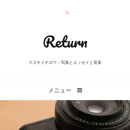
Return
スズキイチロウ－写真とエッセイと音楽
メニュー