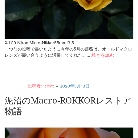
X-T20 Nikon Micro-Nikkor55mmf3.5
一つ前の投稿で書いたように今年の5月の薔薇は、オールドマクロ
レンズが競い合うように活躍してくれた。...
続きを読む
投稿者:
ichiro
-
2023年5月18日
泥沼のMacro-ROKKORレストア
物語