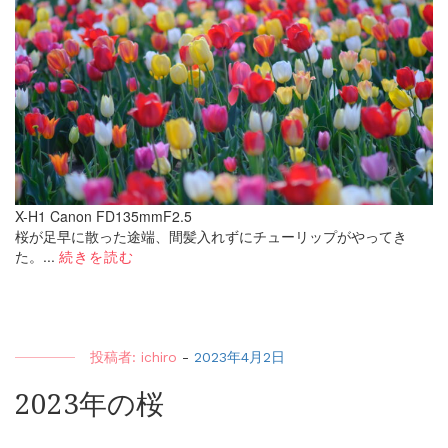
X-H1 Canon FD135mmF2.5
桜が足早に散った途端、間髪入れずにチューリップがやってき
た。...
続きを読む
投稿者:
ichiro
-
2023年4月2日
2023年の桜