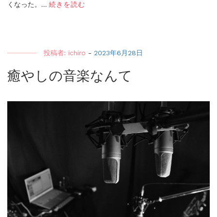
くなった。...
続きを読む
投稿者:
ichiro
-
2023年6月28日
癒やしの音楽なんて