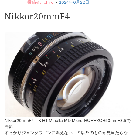
投稿者:
ichiro
-
2024年6月22日
Nikkor20mmF4
Nikkor20mmF4 X-H1 Minolta MD Micro-RORRKOR50mmF3.5で
撮影
すっかりジャンクワゴンに燃えないゴミ以外のものが見当たらな