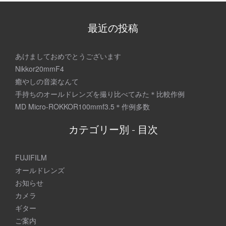
稿
ナ
最近の投稿
ビ
ゲ
あけましておめでとうございます
Nikkor20mmF4
ー
癒やしの音楽なんて
シ
手持ちのオールドレンズを撮り比べてみた＊比較作例
MD Micro-ROKKOR100mmf3.5＊作例多数
ョ
ン
カテゴリー別 - 目次
FUJIFILM
オールドレンズ
お知らせ
カメラ
ギター
ご案内